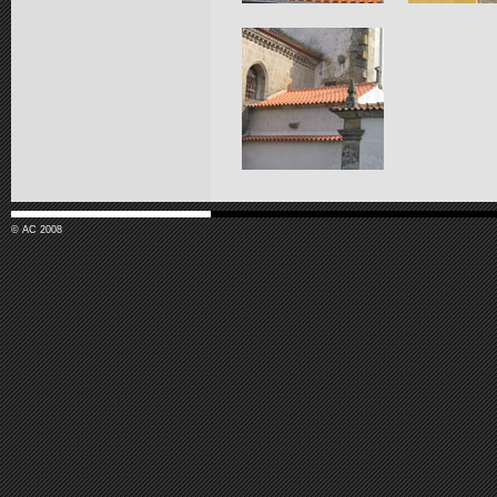
© AC 2008